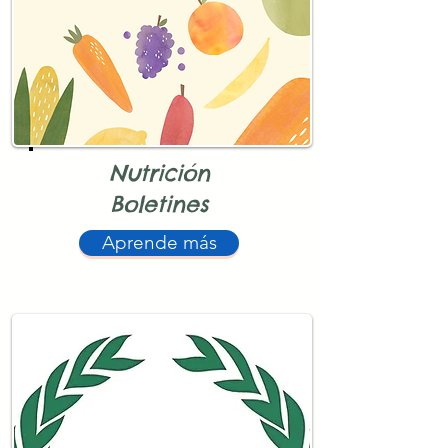
Nutrición
Boletines
Aprende más