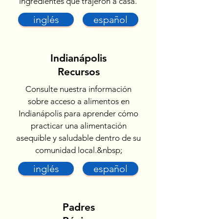
ingredientes que trajeron a casa.
inglés
español
Indianápolis
Recursos
Consulte nuestra información
sobre acceso a alimentos en
Indianápolis para aprender cómo
practicar una alimentación
asequible y saludable dentro de su
comunidad local.&nbsp;
inglés
español
Padres