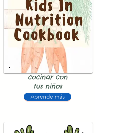
cocinar con
tus niños
Aprende más