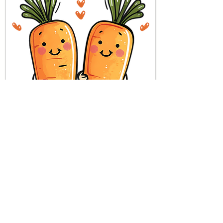
Boletines de nutrición
Aprende más