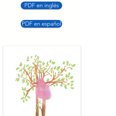
PDF en inglés
PDF en español